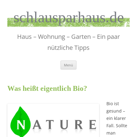
Zum
Inhalt
springen
schlausparhaus.de
Haus – Wohnung – Garten – Ein paar
nützliche Tipps
Menü
Was heißt eigentlich Bio?
Bio ist
gesund –
ein klarer
Fall. Sollte
man