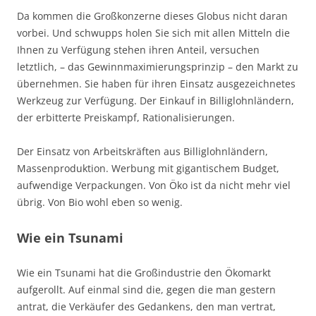
Da kommen die Großkonzerne dieses Globus nicht daran
vorbei. Und schwupps holen Sie sich mit allen Mitteln die
Ihnen zu Verfügung stehen ihren Anteil, versuchen
letztlich, – das Gewinnmaximierungsprinzip – den Markt zu
übernehmen. Sie haben für ihren Einsatz ausgezeichnetes
Werkzeug zur Verfügung. Der Einkauf in Billiglohnländern,
der erbitterte Preiskampf, Rationalisierungen.
Der Einsatz von Arbeitskräften aus Billiglohnländern,
Massenproduktion. Werbung mit gigantischem Budget,
aufwendige Verpackungen. Von Öko ist da nicht mehr viel
übrig. Von Bio wohl eben so wenig.
Wie ein Tsunami
Wie ein Tsunami hat die Großindustrie den Ökomarkt
aufgerollt. Auf einmal sind die, gegen die man gestern
antrat, die Verkäufer des Gedankens, den man vertrat,