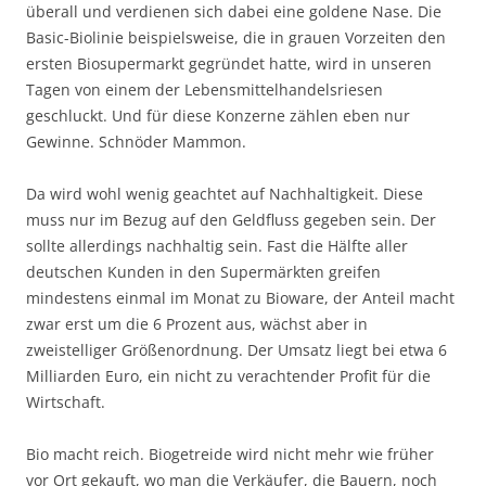
überall und verdienen sich dabei eine goldene Nase. Die
Basic-Biolinie beispielsweise, die in grauen Vorzeiten den
ersten Biosupermarkt gegründet hatte, wird in unseren
Tagen von einem der Lebensmittelhandelsriesen
geschluckt. Und für diese Konzerne zählen eben nur
Gewinne. Schnöder Mammon.
Da wird wohl wenig geachtet auf Nachhaltigkeit. Diese
muss nur im Bezug auf den Geldfluss gegeben sein. Der
sollte allerdings nachhaltig sein. Fast die Hälfte aller
deutschen Kunden in den Supermärkten greifen
mindestens einmal im Monat zu Bioware, der Anteil macht
zwar erst um die 6 Prozent aus, wächst aber in
zweistelliger Größenordnung. Der Umsatz liegt bei etwa 6
Milliarden Euro, ein nicht zu verachtender Profit für die
Wirtschaft.
Bio macht reich. Biogetreide wird nicht mehr wie früher
vor Ort gekauft, wo man die Verkäufer, die Bauern, noch