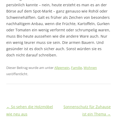
persönlich kannte – nein, heute ersteht es man es an der
Börse auf dem Spot-Markt – ganz genauso wie Rohöl oder
Schweinehälften. Galt es früher als Zeichen von besonders
nachhaltigem Anbau, wenn die Früchte, Kartoffeln, Gurken
oder Tomaten ein wenig verformt oder schrumpelig waren,
muss Bio heute aussehen wie die andere Ware auch. Nur
ein wenig teurer muss sie sein. Die armen Bauern. Und
gesünder ist es doch sicher auch. Sonst würden sie es
doch nicht darauf schreiben.
Dieser Beitrag wurde am
unter
Allgemein
,
Familie
,
Wohnen
veröffentlicht.
Beitragsnavigation
←
So sehen die Holzmöbel
Sonnenschutz für Zuhause
wie neu aus
ist ein Thema
→