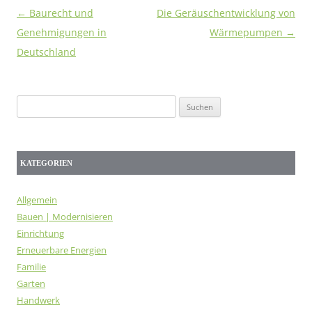
Beitragsnavigation
←
Baurecht und
Die Geräuschentwicklung von
Genehmigungen in
Wärmepumpen
→
Deutschland
Suchen
nach:
KATEGORIEN
Allgemein
Bauen | Modernisieren
Einrichtung
Erneuerbare Energien
Familie
Garten
Handwerk