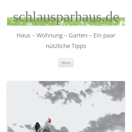
Zum
Inhalt
springen
schlausparhaus.de
Haus – Wohnung – Garten – Ein paar
nützliche Tipps
Menü