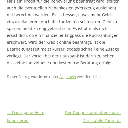
Falls ein Kredit für die Renovierung beantragt wird, sollten
auch die eventuellen Nebenkosten (Werkzeug ausleihen)
mit berechnet werden. Es ist besser, etwas mehr Geld
einzukalkulieren. Auch die Laufzeiten sollten, um Geld zu
sparen, nicht zu eng gefasst sein. Es ist oftmals nicht
ersichtlich, ob ein finanzieller Engpass die Rückzahlungen
erschwert. Wird der Kredit online beantragt, ist die
Bearbeitungszeit meist kürzer, sodass schnell eine Zusage
vorliegt. Der Vorteil bei der Hausbank ist darin zu sehen,
dass eine individuelle und kostenlose Beratung erfolgt.
Dieser Beitrag wurde am
unter
Allgemein
veröffentlicht.
Beitragsnavigation
←
Das eigene Heim
Der Doppelstabmattenzaun –
finanzieren
Der stabile Zaun für