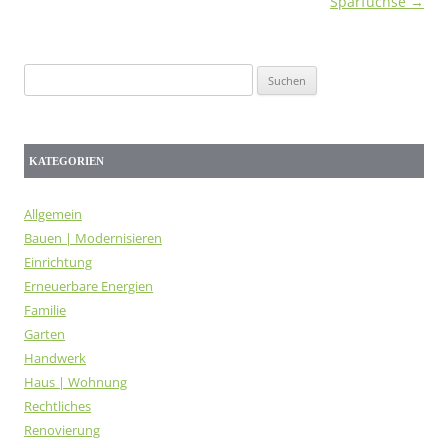
Sparfüchse
→
Suchen
nach:
KATEGORIEN
Allgemein
Bauen | Modernisieren
Einrichtung
Erneuerbare Energien
Familie
Garten
Handwerk
Haus | Wohnung
Rechtliches
Renovierung