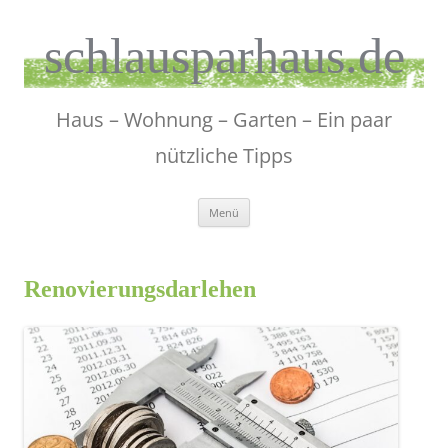
Zum
Inhalt
springen
schlausparhaus.de
Haus – Wohnung – Garten – Ein paar
nützliche Tipps
Menü
Renovierungsdarlehen