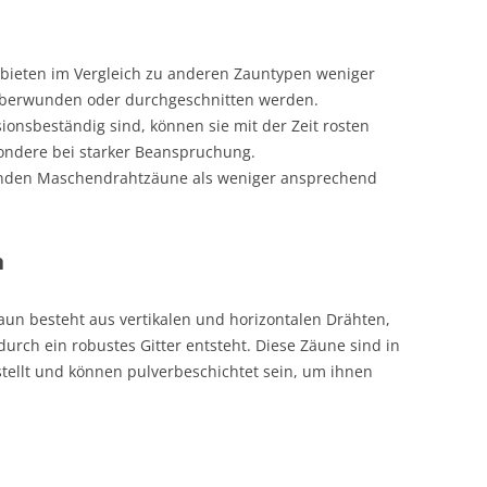
ieten im Vergleich zu anderen Zauntypen weniger
r überwunden oder durchgeschnitten werden.
ionsbeständig sind, können sie mit der Zeit rosten
ondere bei starker Beanspruchung.
nden Maschendrahtzäune als weniger ansprechend
n
n besteht aus vertikalen und horizontalen Drähten,
urch ein robustes Gitter entsteht. Diese Zäune sind in
stellt und können pulverbeschichtet sein, um ihnen