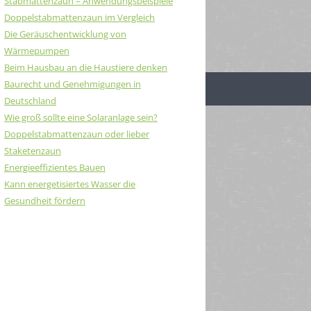
Stabmattenzaun – Anwendungsbeispiele
Doppelstabmattenzaun im Vergleich
Die Geräuschentwicklung von
Wärmepumpen
Beim Hausbau an die Haustiere denken
Baurecht und Genehmigungen in
Deutschland
Wie groß sollte eine Solaranlage sein?
Doppelstabmattenzaun oder lieber
Staketenzaun
Energieeffizientes Bauen
Kann energetisiertes Wasser die
Gesundheit fördern