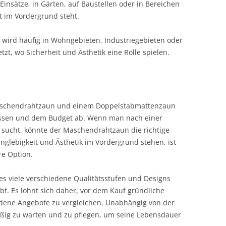
insätze, in Gärten, auf Baustellen oder in Bereichen
t im Vordergrund steht.
 wird häufig in Wohngebieten, Industriegebieten oder
tzt, wo Sicherheit und Ästhetik eine Rolle spielen.
aschendrahtzaun und einem Doppelstabmattenzaun
nissen und dem Budget ab. Wenn man nach einer
 sucht, könnte der Maschendrahtzaun die richtige
nglebigkeit und Ästhetik im Vordergrund stehen, ist
e Option.
 es viele verschiedene Qualitätsstufen und Designs
bt. Es lohnt sich daher, vor dem Kauf gründliche
dene Angebote zu vergleichen. Unabhängig von der
äßig zu warten und zu pflegen, um seine Lebensdauer