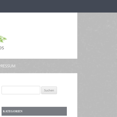
ps
PRESSUM
Suchen
nach:
KATEGORIEN