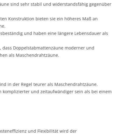
ne sind sehr stabil und widerstandsfähig gegenüber
ten Konstruktion bieten sie ein höheres Maß an
ne.
nsbeständig und haben eine längere Lebensdauer als
n, dass Doppelstabmattenzäune moderner und
ehen als Maschendrahtzäune.
nd in der Regel teurer als Maschendrahtzäune.
n komplizierter und zeitaufwändiger sein als bei einem
teneffizienz und Flexibilität wird der