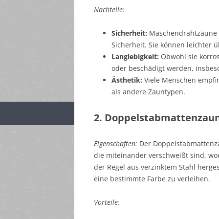
Nachteile:
Sicherheit:
Maschendrahtzäune b
Sicherheit. Sie können leichte
Langlebigkeit:
Obwohl sie korros
oder beschädigt werden, insbes
Ästhetik:
Viele Menschen empfi
als andere Zauntypen.
2. Doppelstabmattenzau
Eigenschaften:
Der Doppelstabmattenzau
die miteinander verschweißt sind, wod
der Regel aus verzinktem Stahl herge
eine bestimmte Farbe zu verleihen.
Vorteile: