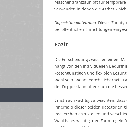
Maschendrahtzaun oft für temporäre E
verwendet, in denen die Ästhetik nich
Doppelstabmattenzaun:
Dieser Zauntyp
bei öffentlichen Einrichtungen eingese
Fazit
Die Entscheidung zwischen einem M
hängt von den individuellen Bedürf
kostengünstigen und flexiblen Lösung
Wahl sein. Wenn jedoch Sicherheit, La
der Doppelstabmattenzaun die besser
Es ist auch wichtig zu beachten, dass
innerhalb dieser beiden Kategorien gi
Recherchen anzustellen und verschie
Wahl ist es wichtig, den Zaun regelm