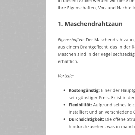
In diesem Artikel werden wir diese 
ihre Eigenschaften, Vor- und Nachtei
1. Maschendrahtzaun
Eigenschaften:
Der Maschendrahtzaun, o
aus einem Drahtgeflecht, das in der R
Maschen sind in der Regel sechseckig 
erhältlich.
Vorteile:
Kostengünstig:
Einer der Hauptg
sein günstiger Preis. Er ist in d
Flexibilität:
Aufgrund seines leich
installiert und an verschieden
Durchsichtigkeit:
Die offene Str
hindurchzusehen, was in manch