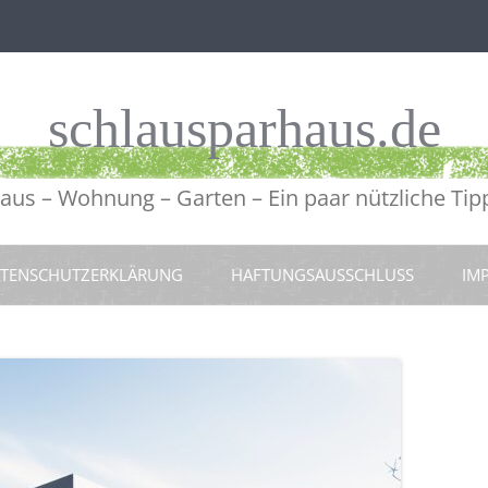
schlausparhaus.de
aus – Wohnung – Garten – Ein paar nützliche Tip
TENSCHUTZERKLÄRUNG
HAFTUNGSAUSSCHLUSS
IM