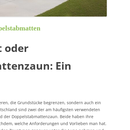
elstabmatten
 oder
ttenzaun: Ein
ieren, die Grundstücke begrenzen, sondern auch ein
eutschland sind zwei der am häufigsten verwendeten
 der Doppelstabmattenzaun. Beide haben ihre
achdem, welche Anforderungen und Vorlieben man hat.