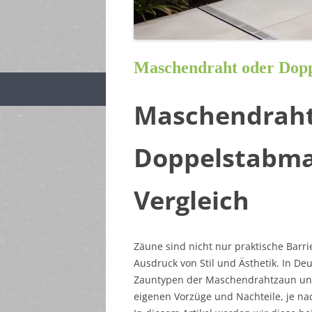
Maschendraht oder Dopp
Maschendraht
Doppelstabma
Vergleich
Zäune sind nicht nur praktische Barr
Ausdruck von Stil und Ästhetik. In D
Zauntypen der Maschendrahtzaun und
eigenen Vorzüge und Nachteile, je n