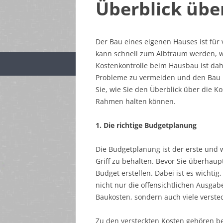
Überblick übe
Der Bau eines eigenen Hauses ist fü
kann schnell zum Albtraum werden, w
Kostenkontrolle beim Hausbau ist dah
Probleme zu vermeiden und den Bau r
Sie, wie Sie den Überblick über die K
Rahmen halten können.
1. Die richtige Budgetplanung
Die Budgetplanung ist der erste und 
Griff zu behalten. Bevor Sie überhaupt
Budget erstellen. Dabei ist es wichti
nicht nur die offensichtlichen Ausg
Baukosten, sondern auch viele verste
Zu den versteckten Kosten gehören be