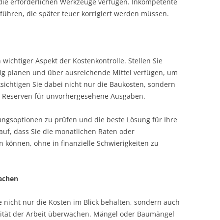
ie erforderlichen Werkzeuge verfügen. Inkompetente
führen, die später teuer korrigiert werden müssen.
 wichtiger Aspekt der Kostenkontrolle. Stellen Sie
ltig planen und über ausreichende Mittel verfügen, um
sichtigen Sie dabei nicht nur die Baukosten, sondern
e Reserven für unvorhergesehene Ausgaben.
rungsoptionen zu prüfen und die beste Lösung für Ihre
auf, dass Sie die monatlichen Raten oder
 können, ohne in finanzielle Schwierigkeiten zu
wachen
 nicht nur die Kosten im Blick behalten, sondern auch
lität der Arbeit überwachen. Mängel oder Baumängel