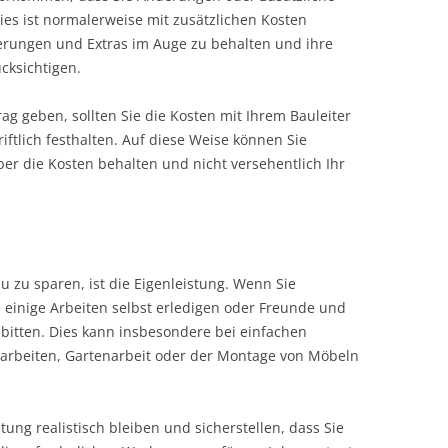
ies ist normalerweise mit zusätzlichen Kosten
derungen und Extras im Auge zu behalten und ihre
cksichtigen.
rag geben, sollten Sie die Kosten mit Ihrem Bauleiter
ftlich festhalten. Auf diese Weise können Sie
über die Kosten behalten und nicht versehentlich Ihr
 zu sparen, ist die Eigenleistung. Wenn Sie
 einige Arbeiten selbst erledigen oder Freunde und
bitten. Dies kann insbesondere bei einfachen
rarbeiten, Gartenarbeit oder der Montage von Möbeln
stung realistisch bleiben und sicherstellen, dass Sie