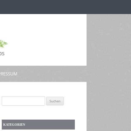
ps
PRESSUM
Suchen
nach:
KATEGORIEN