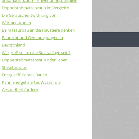
Stabmattenzaun – Anwendungsbeispiele
Doppelstabmattenzaun im Vergleich
Die Geräuschentwicklung von
Wärmepumpen
Beim Hausbau an die Haustiere denken
Baurecht und Genehmigungen in
Deutschland
Wie groß sollte eine Solaranlage sein?
Doppelstabmattenzaun oder lieber
Staketenzaun
Energieeffizientes Bauen
Kann energetisiertes Wasser die
Gesundheit fördern