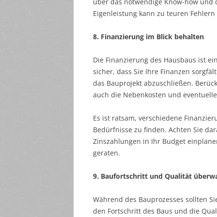
über das notwendige Know-how und d
Eigenleistung kann zu teuren Fehlern 
8. Finanzierung im Blick behalten
Die Finanzierung des Hausbaus ist ein
sicher, dass Sie Ihre Finanzen sorgfä
das Bauprojekt abzuschließen. Berück
auch die Nebenkosten und eventuell
Es ist ratsam, verschiedene Finanzie
Bedürfnisse zu finden. Achten Sie dar
Zinszahlungen in Ihr Budget einplanen
geraten.
9. Baufortschritt und Qualität über
Während des Bauprozesses sollten Sie
den Fortschritt des Baus und die Qua