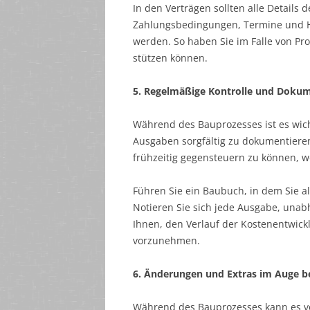
In den Verträgen sollten alle Details d
Zahlungsbedingungen, Termine und Ha
werden. So haben Sie im Falle von Pro
stützen können.
5. Regelmäßige Kontrolle und Doku
Während des Bauprozesses ist es wicht
Ausgaben sorgfältig zu dokumentieren
frühzeitig gegensteuern zu können, 
Führen Sie ein Baubuch, in dem Sie a
Notieren Sie sich jede Ausgabe, unabhä
Ihnen, den Verlauf der Kostenentwic
vorzunehmen.
6. Änderungen und Extras im Auge b
Während des Bauprozesses kann es v