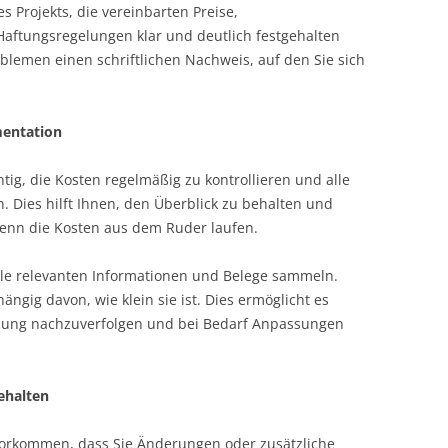
es Projekts, die vereinbarten Preise,
ftungsregelungen klar und deutlich festgehalten
blemen einen schriftlichen Nachweis, auf den Sie sich
mentation
ig, die Kosten regelmäßig zu kontrollieren und alle
. Dies hilft Ihnen, den Überblick zu behalten und
wenn die Kosten aus dem Ruder laufen.
lle relevanten Informationen und Belege sammeln.
ngig davon, wie klein sie ist. Dies ermöglicht es
klung nachzuverfolgen und bei Bedarf Anpassungen
ehalten
orkommen, dass Sie Änderungen oder zusätzliche