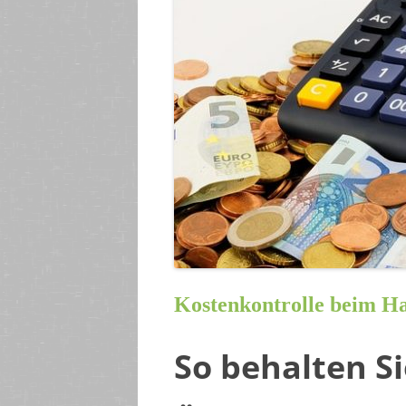
Kostenkontrolle beim H
So behalten S