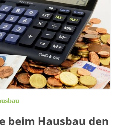
ausbau
ie beim Hausbau den