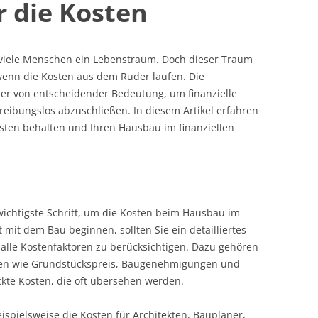
r die Kosten
r viele Menschen ein Lebenstraum. Doch dieser Traum
enn die Kosten aus dem Ruder laufen. Die
er von entscheidender Bedeutung, um finanzielle
eibungslos abzuschließen. In diesem Artikel erfahren
osten behalten und Ihren Hausbau im finanziellen
wichtigste Schritt, um die Kosten beim Hausbau im
 mit dem Bau beginnen, sollten Sie ein detailliertes
g, alle Kostenfaktoren zu berücksichtigen. Dazu gehören
aben wie Grundstückspreis, Baugenehmigungen und
ckte Kosten, die oft übersehen werden.
ispielsweise die Kosten für Architekten, Bauplaner,