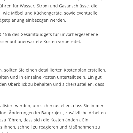
ühren für Wasser, Strom und Gasanschlüsse, die
s, wie Möbel und Küchengeräte, sowie eventuelle
Budgetplanung einbezogen werden.
a 10-15% des Gesamtbudgets für unvorhergesehene
sser auf unerwartete Kosten vorbereitet.
, sollten Sie einen detaillierten Kostenplan erstellen.
alten und in einzelne Posten unterteilt sein. Ein gut
, den Überblick zu behalten und sicherzustellen, dass
alisiert werden, um sicherzustellen, dass Sie immer
sind. Änderungen im Bauprojekt, zusätzliche Arbeiten
u führen, dass sich die Kosten ändern. Ein
 es Ihnen, schnell zu reagieren und Maßnahmen zu