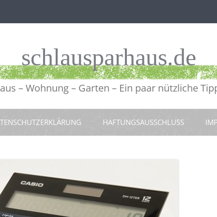
schlausparhaus.de
aus – Wohnung – Garten – Ein paar nützliche Tip
TENSCHUTZERKLÄRUNG
HAFTUNGSAUSSCHLUSS
IM